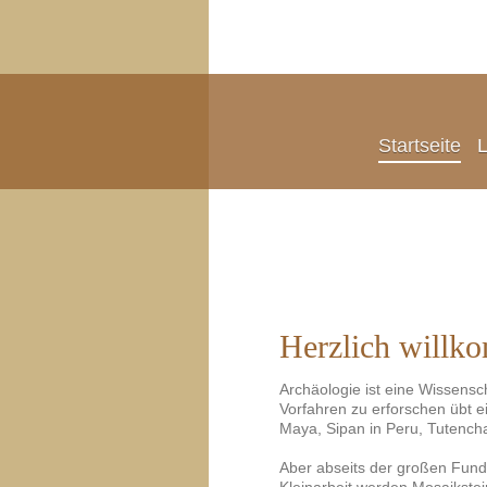
Startseite
L
Herzlich willk
Archäologie ist eine Wissensc
Vorfahren zu erforschen übt e
Maya, Sipan in Peru, Tutenc
Aber abseits der großen Funde