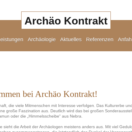
Archäo Kontrakt
eistungen
Archäologie
Aktuelles
Referenzen
Anfah
ommen bei Archäo Kontrakt!
haft, die viele Mitmenschen mit Interesse verfolgen. Das Kulturerbe u
ine große Faszination aus. Deutlich wird das bei großen Sonderausstel
hamun oder die „Himmelsscheibe“ aus Nebra.
 sieht die Arbeit der Archäologen meistens anders aus. Mit viel Gedu