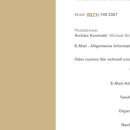
Mobil:
(017
1) 749 2367
Postadresse
Archäo Kontrakt
, Michael B
E-Mail - Allgemeine Informa
Oder nutzen Sie schnell un
E-Mail-Ad
Tele
Organ
Nach