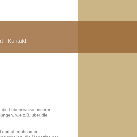
rt
Kontakt
nd die Lebensweise unserer
lungen, wie z.B. über die
ld und oft mühsamer