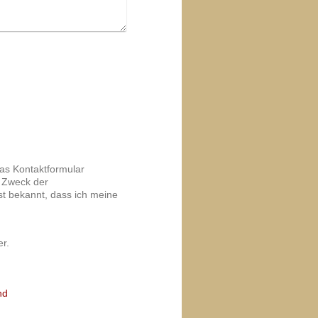
das Kontaktformular
 Zweck der
st bekannt, dass ich meine
er.
nd